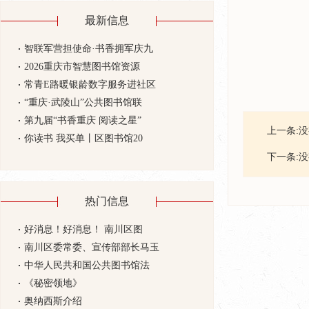
最新信息
智联军营担使命·书香拥军庆九
2026重庆市智慧图书馆资源
常青E路暖银龄数字服务进社区
“重庆·武陵山”公共图书馆联
第九届“书香重庆 阅读之星”
上一条:
你读书 我买单丨区图书馆20
下一条:
热门信息
好消息！好消息！ 南川区图
南川区委常委、宣传部部长马玉
中华人民共和国公共图书馆法
《秘密领地》
奥纳西斯介绍