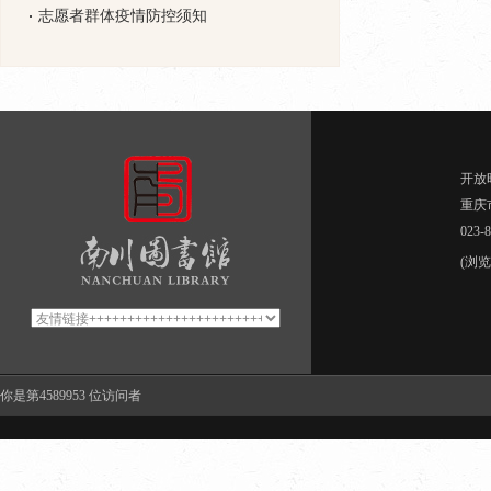
志愿者群体疫情防控须知
开放时
重庆
023-
(浏
你是第4589953
位访问者