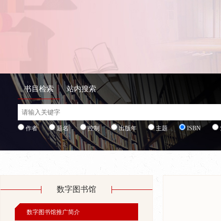
书目检索
站内搜索
作者
题名
控制
出版年
主题
ISBN
类号
出版社
数字图书馆
数字图书馆推广简介